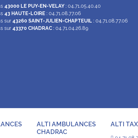
ss
43000 LE PUY-EN-VELAY
: 04.71.05.40.40
ss
43 HAUTE-LOIRE
: 04.71.08.77.06
s sur
43260 SAINT-JULIEN-CHAPTEUIL
: 04.71.08.77.06
ss sur
43370 CHADRAC
: 04.71.04.26.89
LANCES
ALTI AMBULANCES
ALTI TAX
CHADRAC
04 71 08 