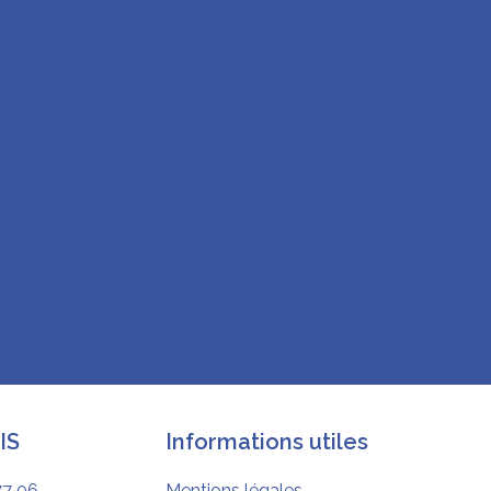
IS
Informations utiles
77 06
Mentions légales