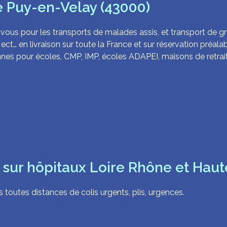
le Puy-en-Velay (43000)
 vous pour les transports de malades assis, et transport de gro
ect… en livraison sur toute la France et sur réservation préalab
nnes pour écoles, CMP, IMP, écoles ADAPEI, maisons de retrai
s sur hôpitaux Loire Rhône et Haut
toutes distances de colis urgents, plis, urgences.