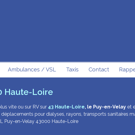
Ambulances / VSL
Taxis
Contact
Rappel
0 Haute-Loire
lus vite ou sur RV sur
43 Haute-Loire
, le Puy-en-Velay
et 
déplacements pour dialyses, rayons, transports sanitaires ma
 VSL Puy-en-Velay 43000 Haute-Loire