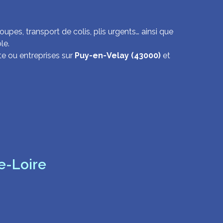
upes, transport de colis, plis urgents… ainsi que
le.
te ou entreprises sur
Puy-en-Velay (43000)
et
e-Loire