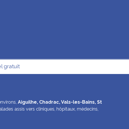
 gratuit
environs,
Aiguilhe, Chadrac, Vals-les-Bains, St
lades assis vers cliniques, hôpitaux, médecins,