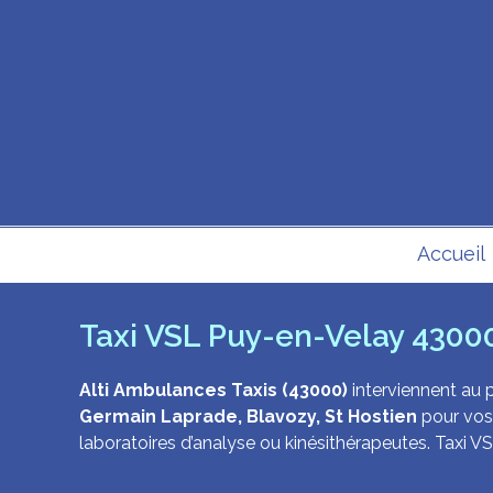
Skip
to
content
Accueil
Taxi VSL Puy-en-Velay 4300
Alti Ambulances Taxis (43000)
interviennent au p
Germain Laprade, Blavozy, St Hostien
pour vos 
laboratoires d’analyse ou kinésithérapeutes. Taxi